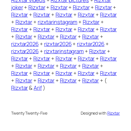
joker
+
Rizxtar
+
Rizxtar
+
Rizxtar
+
Rizxtar
+
Rizxtar
+
Rizxtar
+
Rizxtar
+
Rizxtar
+
Rizxtar
+
Rizxtar
+
rizxtarinstagram
+
Rizxtar
+
Rizxtar
+
Rizxtar
+
Rizxtar
+
Rizxtar
+
Rizxtar
+
Rizxtar
+
Rizxtar
+
Rizxtar
+
Rizxtar
+
rizxtar2026
+
rizxtar2026
+
rizxtar2026
+
rizxtar2026
+
rizxtarinstagram
+
Rizxtar
+
Rizxtar
+
Rizxtar
+
Rizxtar
+
Rizxtar
+
Rizxtar
+
Rizxtar
+
Rizxtar
+
Rizxtar
+
Rizxtar
+
Rizxtar
+
Rizxtar
+
Rizxtar
+
Rizxtar
+
Rizxtar
+
Rizxtar
+
Rizxtar
+
Rizxtar
+
Rizxtar
+ (
Rizxtar
&
Arif
)
Twenty Twenty-Five
Designed with
Rizxtar