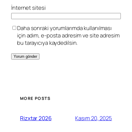
İnternet sitesi
Daha sonraki yorumlarımda kullanılması
için adım, e-posta adresim ve site adresim
bu tarayıcıya kaydedilsin.
MORE POSTS
Kasım 20, 2025
Rizxtar 2026