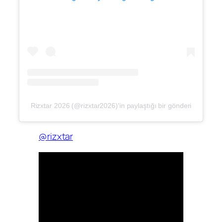
Rizxtar 2026 (@rizxtar2026)'in paylaştığı bir gönderi
@rizxtar